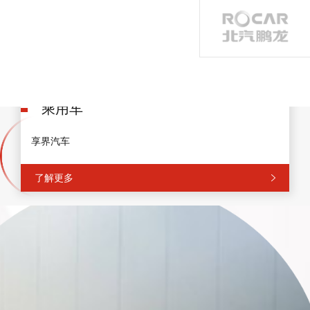
乘用车
享界汽车
了解更多
乘用车
商用车