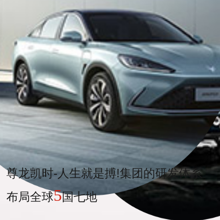
尊龙凯时-人生就是搏!集团的研发体系
5
布局全球
国七地