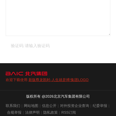
验证码:
欢迎下载使用
新版尊龙凯时-人生就是搏!集团LOGO
版权所有 @2026北京汽车集团有限公司
联系我们
|
网站地图
|
信息公开
|
对外投资企业查询
|
纪委举报
|
合规举报
|
法律声明
|
隐私政策
|
RSS订阅