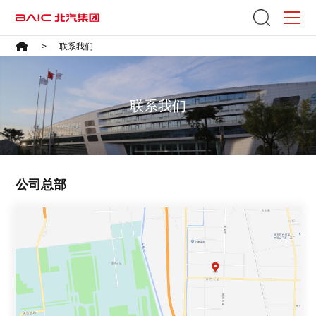
首页
>
联系我们
联系我们
公司总部