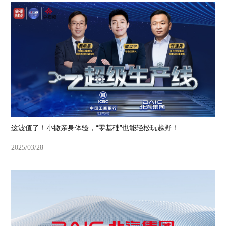
这波值了！小撒亲身体验，“零基础”也能轻松玩越野！
2025/03/28