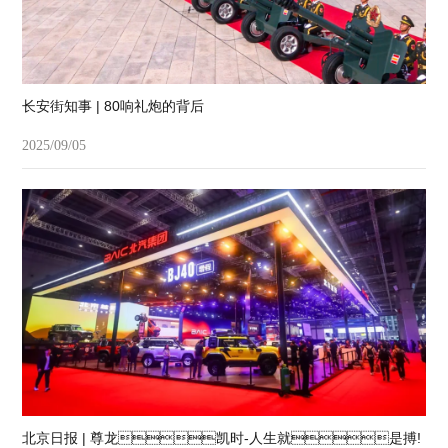
长安街知事 | 80响礼炮的背后
2025/09/05
北京日报 | 尊龙凯时-人生就是搏!