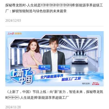
探秘尊龙凯时-人生就是搏!新能源享界超级工
厂：解锁智能制造与绿色创新的未来篇章
2024/12/03
《上新了，中国》节目上线：向“新”发力，智造未来，探秘尊龙凯
时-人生就是搏!新能源享界超级工厂
2024/11/28