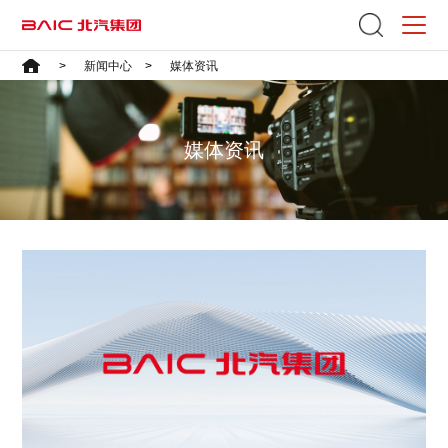
首页
>
新闻中心
>
媒体资讯
新闻简讯
党建动态
媒体资讯
精彩看点
视频中心
媒体资讯