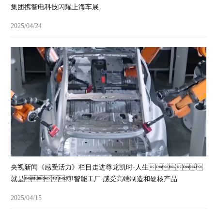
集团携智电科技闪耀上海车展
2025/04/24
央视新闻《感受活力》栏目走进尊龙凯时-人生
就是搏!智能工厂 感受高端制造和硬核产品
2025/04/15