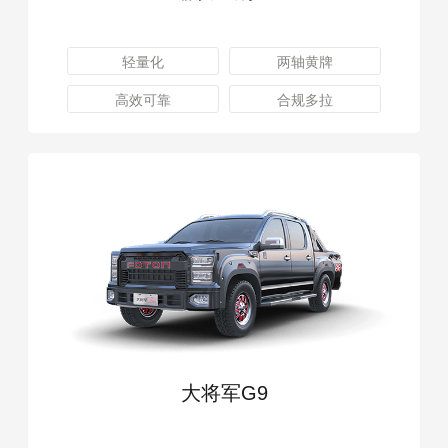
轻量化
两轴黄牌
高效可靠
合规多拉
大将军G9