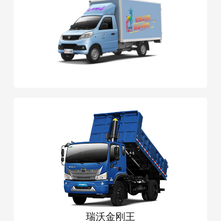
瑞沃金刚王