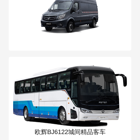
欧辉BJ6122城间精品客车