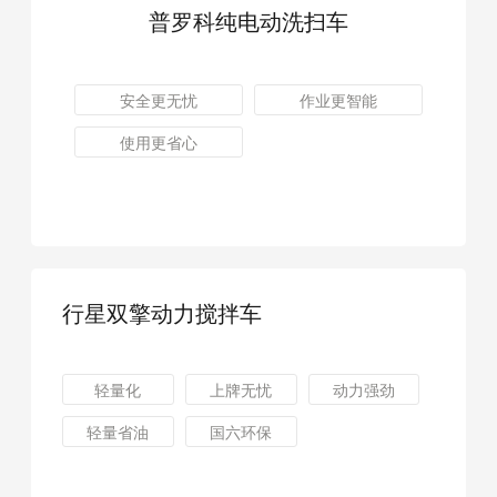
普罗科纯电动洗扫车
安全更无忧
作业更智能
使用更省心
行星双擎动力搅拌车
轻量化
上牌无忧
动力强劲
轻量省油
国六环保