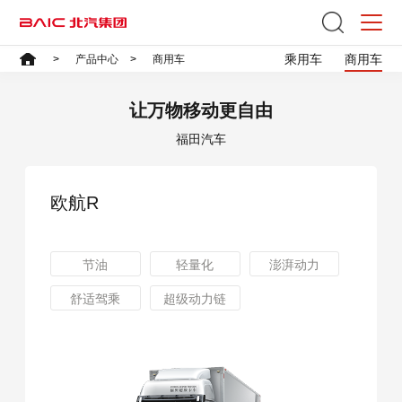
乘用车
商用车
首页
>
产品中心
>
商用车
让万物移动更自由
福田汽车
欧航R
节油
轻量化
澎湃动力
舒适驾乘
超级动力链