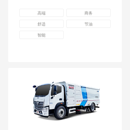
高端
商务
舒适
节油
智能