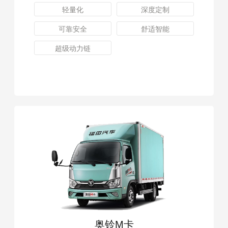
轻量化
深度定制
可靠安全
舒适智能
超级动力链
奥铃M卡