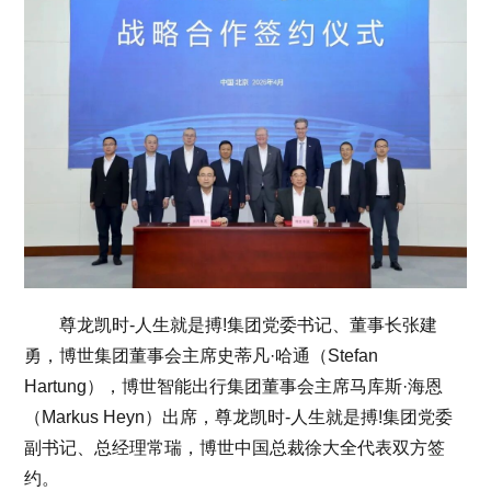
尊龙凯时-人生就是搏!集团党委书记、董事长张建
勇，博世集团董事会主席史蒂凡·哈通（Stefan
Hartung），博世智能出行集团董事会主席马库斯·海恩
（Markus Heyn）出席，尊龙凯时-人生就是搏!集团党委
副书记、总经理常瑞，博世中国总裁徐大全代表双方签
约。