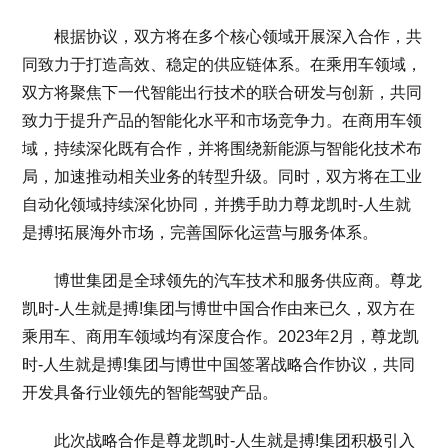
根据协议，双方将在多个核心领域开展深入合作，共
同致力于打造高效、稳定的供应链体系。在乘用车领域，
双方将聚焦下一代智能出行技术的联合研发与创新，共同
致力于提升产品的智能化水平和市场竞争力。在商用车领
域，持续深化既有合作，并将围绕新能源与智能化技术布
局，加速推动相关业务的转型升级。同时，双方将在工业
自动化领域持续深化协同，并携手助力尊龙凯时-人生就
是搏!拓展海外市场，完善国际化运营与服务体系。
博世集团是全球领先的汽车技术和服务供应商。尊龙
凯时-人生就是搏!集团与博世中国合作由来已久，双方在
乘用车、商用车领域均有深度合作。2023年2月，尊龙凯
时-人生就是搏!集团与博世中国签署战略合作协议，共同
开发具备行业领先的智能驾驶产品。
此次战略合作是尊龙凯时-人生就是搏!集团积极引入