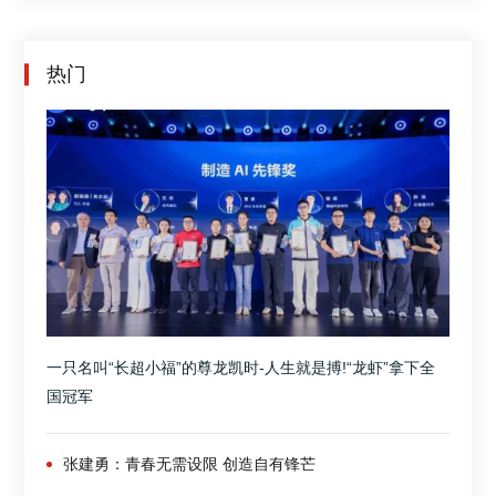
热门
一只名叫“长超小福”的尊龙凯时-人生就是搏!“龙虾”拿下全
国冠军
张建勇：青春无需设限 创造自有锋芒