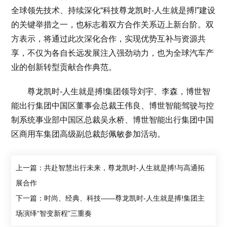
全球领先技术、持续深化“科技尊龙凯时-人生就是搏!”建设
的关键举措之一，也标志着双方合作关系迈上新台阶。双
方表示，将通过此次深化合作，实现优势互补与资源共
享，不仅为各自长远发展注入强劲动力，也为全球汽车产
业的创新转型贡献合作典范。
尊龙凯时-人生就是搏!集团领导刘宇、李森，博世智
能出行集团中国区董事会总裁王伟良、博世智能驾驶与控
制系统事业部中国区总裁吴永桥、博世智能出行集团中国
区商用车集团高级副总裁彭佩敏参加活动。
上一篇：
共赴智慧出行未来，尊龙凯时-人生就是搏!与高通拓
展合作
下一篇：
时尚、经典、科技——尊龙凯时-人生就是搏!集团主
场演绎“智变新程”三重奏